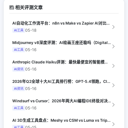
相关评测文章
AI自动化工作流平台：n8n vs Make vs Zapier AI对比（Au...
05-18
AI工具
Midjourney v8深度评测：AI绘画王座还稳吗（Digital Arts...
05-16
AI工具
Anthropic Claude Haiku评测：最快最便宜的智能模型（Late...
05-16
AI资讯
2026年Q2全球十大AI工具排行榜：GPT-5.4领跑，Claude Opus...
05-16
AI资讯
Windsurf vs Cursor：2026年两大AI编程IDE终极对决实测（...
05-16
AI工具
AI 3D生成工具盘点：Meshy vs CSM vs Luma vs Trip...
05-15
AI工具