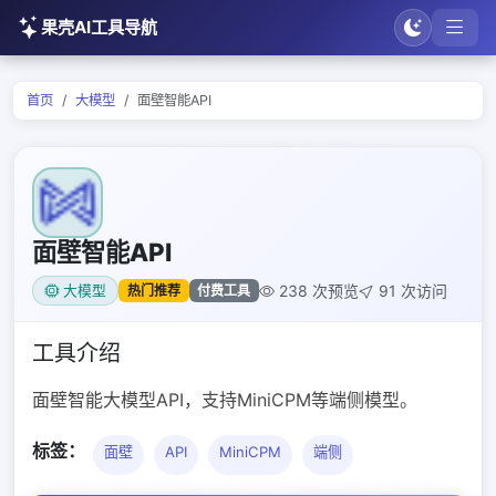
果壳AI工具导航
首页
大模型
面壁智能API
面壁智能API
238 次预览
91 次访问
热门推荐
付费工具
大模型
工具介绍
面壁智能大模型API，支持MiniCPM等端侧模型。
标签：
面壁
API
MiniCPM
端侧