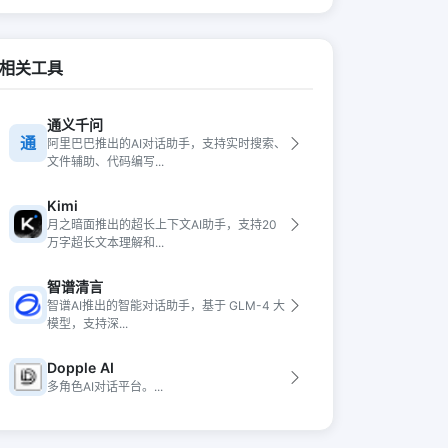
相关工具
通义千问
通
阿里巴巴推出的AI对话助手，支持实时搜索、
文件辅助、代码编写...
Kimi
月之暗面推出的超长上下文AI助手，支持20
万字超长文本理解和...
智谱清言
智谱AI推出的智能对话助手，基于 GLM-4 大
模型，支持深...
Dopple AI
多角色AI对话平台。...