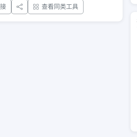
接
查看同类工具