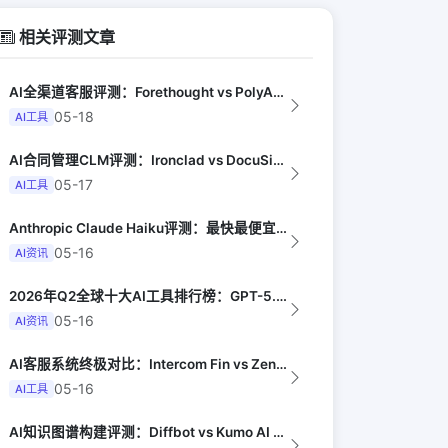
相关评测文章
AI全渠道客服评测：Forethought vs PolyAI vs Ada（G...
05-18
AI工具
AI合同管理CLM评测：Ironclad vs DocuSign AI vs I...
05-17
AI工具
Anthropic Claude Haiku评测：最快最便宜的智能模型（Late...
05-16
AI资讯
2026年Q2全球十大AI工具排行榜：GPT-5.4领跑，Claude Opus...
05-16
AI资讯
AI客服系统终极对比：Intercom Fin vs Zendesk AI vs...
05-16
AI工具
AI知识图谱构建评测：Diffbot vs Kumo AI vs Stardog...