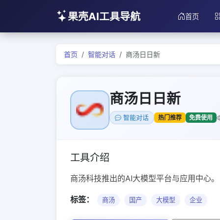
果壳AI工具导航
首页
首页
智能对话
商汤日日新
商汤日日新
热门推荐
免费使用
智能对话
工具介绍
商汤科技推出的AI大模型平台与应用中心。
标签：
商汤
国产
大模型
企业