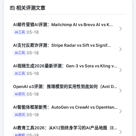
相关评测文章
AI邮件营销AI评测：Mailchimp AI vs Brevo AI vs K...
05-18
AI工具
AI支付反欺诈评测：Stripe Radar vs Sift vs Signif...
05-18
AI工具
AI视频生成2026最新评测：Gen-3 vs Sora vs Kling vs...
05-18
AI工具
OpenAI o3评测：推理模型的实用性到底如何（Anil Dash）
05-18
AI资讯
AI智能体框架新秀：AutoGen vs CrewAI vs OpenHands...
05-18
AI资讯
AI教育工具2026：从K12到终身学习的AI产品地图（EdSurge）
05-18
AI教程