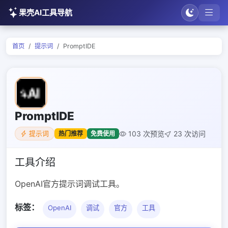
果壳AI工具导航
首页
提示词
PromptIDE
PromptIDE
103 次预览
23 次访问
热门推荐
免费使用
提示词
工具介绍
OpenAI官方提示词调试工具。
标签：
OpenAI
调试
官方
工具