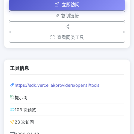
立即访问
复制链接
查看同类工具
工具信息
https://sdk.vercel.ai/providers/openai/tools
提示词
103 次预览
23 次访问