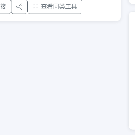
接
查看同类工具