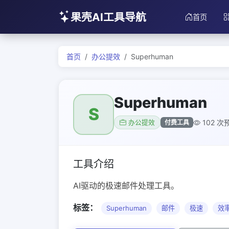
果壳AI工具导航
首页
首页
办公提效
Superhuman
Superhuman
S
102 次
付费工具
办公提效
工具介绍
AI驱动的极速邮件处理工具。
标签：
Superhuman
邮件
极速
效