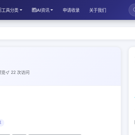
工具分类
AI资讯
申请收录
关于我们
预览
22 次访问
率