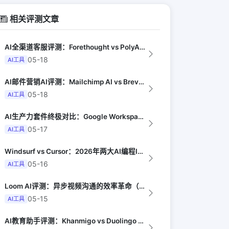
相关评测文章
AI全渠道客服评测：Forethought vs PolyAI vs Ada（G...
05-18
AI工具
AI邮件营销AI评测：Mailchimp AI vs Brevo AI vs K...
05-18
AI工具
AI生产力套件终极对比：Google Workspace AI vs Micro...
05-17
AI工具
Windsurf vs Cursor：2026年两大AI编程IDE终极对决实测（...
05-16
AI工具
Loom AI评测：异步视频沟通的效率革命（Harvard Business R...
05-15
AI工具
AI教育助手评测：Khanmigo vs Duolingo Max vs Qui...