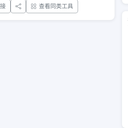
接
查看同类工具