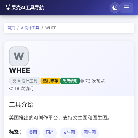
果壳AI工具导航
首页
AI设计工具
WHEE
W
WHEE
73 次预览
热门推荐
免费使用
AI设计工具
18 次访问
工具介绍
美图推出的AI创作平台，支持文生图和图生图。
标签：
美图
国产
文生图
图生图