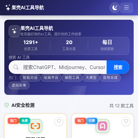
果壳AI工具导航
果壳AI工具导航
发现最好用的AI工具，提升你的工作效率
1291+
20
每日
优质工具
工具分类
持续更新
搜索 AI 工具
搜索
热门：
智能对话
绘画平台
编程工具
大模型
音频合成
虚拟形象
AI安全检测
共 12 款工具
热门
免费
热门
付费