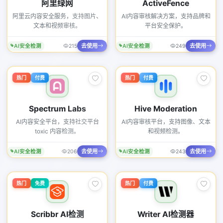
阿里绿网
ActiveFence
阿里云内容安全服务，支持图片、
AI内容审核解决方案，支持品牌和
文本和视频审核。
平台安全保护。
去使用
去使用
AI安全检测
215
AI安全检测
249
热门
付费
热门
付费
Spectrum Labs
Hive Moderation
AI内容安全平台，支持社交平台
AI内容审核平台，支持图像、文本
toxic 内容检测。
和视频检测。
去使用
去使用
AI安全检测
206
AI安全检测
243
热门
免费
热门
付费
Scribbr AI检测
Writer AI检测器