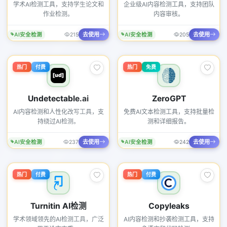
学术AI检测工具，支持学生论文和
企业级AI内容检测工具，支持团队
作业检测。
内容审核。
去使用
去使用
AI安全检测
215
AI安全检测
205
热门
付费
热门
免费
Undetectable.ai
ZeroGPT
AI内容检测和人性化改写工具，支
免费AI文本检测工具，支持批量检
持绕过AI检测。
测和详细报告。
去使用
去使用
AI安全检测
237
AI安全检测
242
热门
付费
热门
付费
Turnitin AI检测
Copyleaks
学术领域领先的AI检测工具，广泛
AI内容检测和抄袭检测工具，支持