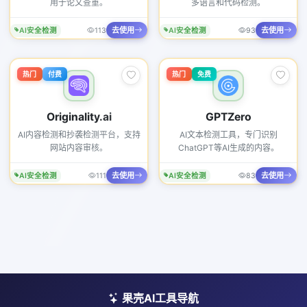
用于论文查重。
多语言和代码检测。
去使用
去使用
AI安全检测
113
AI安全检测
93
热门
付费
热门
免费
Originality.ai
GPTZero
AI内容检测和抄袭检测平台，支持
AI文本检测工具，专门识别
网站内容审核。
ChatGPT等AI生成的内容。
去使用
去使用
AI安全检测
111
AI安全检测
83
果壳AI工具导航