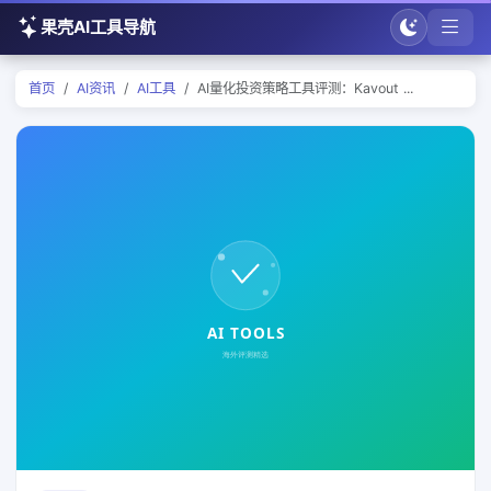
果壳AI工具导航
首页
AI资讯
AI工具
AI量化投资策略工具评测：Kavout ...