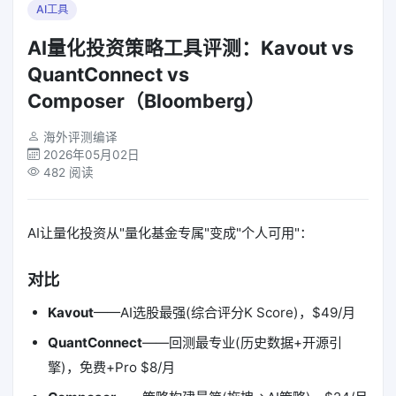
AI工具
AI量化投资策略工具评测：Kavout vs
QuantConnect vs
Composer（Bloomberg）
海外评测编译
2026年05月02日
482 阅读
AI让量化投资从"量化基金专属"变成"个人可用"：
对比
Kavout
——AI选股最强(综合评分K Score)，$49/月
QuantConnect
——回测最专业(历史数据+开源引
擎)，免费+Pro $8/月