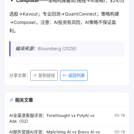
Composer
——策略构建最简(拖拽→AI策略)，$24/月
选股→Kavout；专业回测→QuantConnect；策略构建
→Composer。注意：AI投资有风险，AI策略不保证盈
利。
编译来源：
Bloomberg (2026)
返回列表
分享文章：
复制链接
相关文章
AI全渠道客服评测：Forethought vs PolyAI vs
05-18
Ada（G2）
AI邮件营销AI评测：Mailchimp AI vs Brevo AI vs
05-18