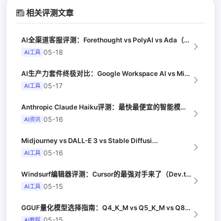
相关评测文章
AI全渠道客服评测：Forethought vs PolyAI vs Ada（G...
05-18
AI工具
AI生产力套件终极对比：Google Workspace AI vs Micro...
05-17
AI工具
Anthropic Claude Haiku评测：最快最便宜的智能模型（Late...
05-16
AI资讯
Midjourney vs DALL-E 3 vs Stable Diffusi...
05-16
AI工具
Windsurf编辑器评测：Cursor的最强对手来了（Dev.to）
05-15
AI工具
GGUF量化模型选择指南：Q4_K_M vs Q5_K_M vs Q8_0（Lo...
05-15
AI教程