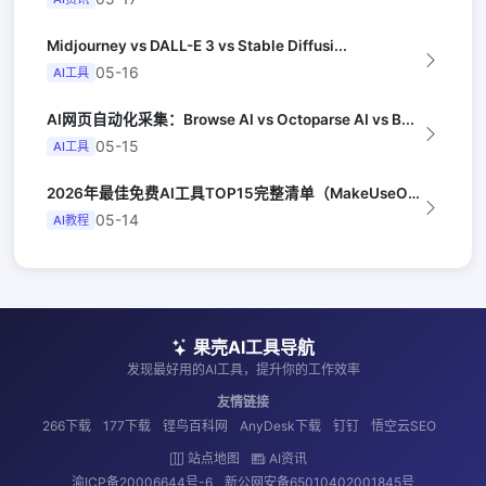
Midjourney vs DALL-E 3 vs Stable Diffusi...
05-16
AI工具
AI网页自动化采集：Browse AI vs Octoparse AI vs B...
05-15
AI工具
2026年最佳免费AI工具TOP15完整清单（MakeUseOf）
05-14
AI教程
果壳AI工具导航
发现最好用的AI工具，提升你的工作效率
友情链接
266下载
177下载
铿鸟百科网
AnyDesk下载
钉钉
悟空云SEO
站点地图
AI资讯
渝ICP备20006644号-6
新公网安备65010402001845号