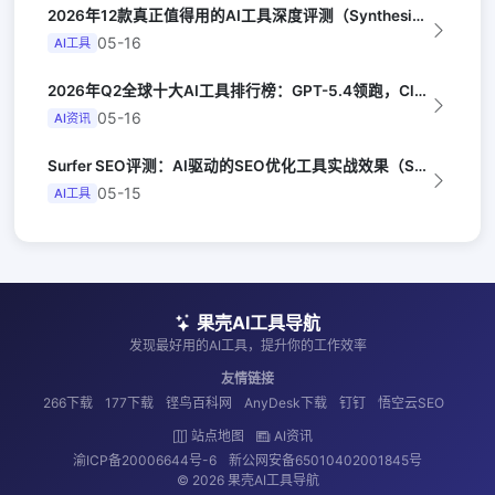
2026年12款真正值得用的AI工具深度评测（Synthesia评选）
05-16
AI工具
2026年Q2全球十大AI工具排行榜：GPT-5.4领跑，Claude Opus...
05-16
AI资讯
Surfer SEO评测：AI驱动的SEO优化工具实战效果（Search Eng...
05-15
AI工具
果壳AI工具导航
发现最好用的AI工具，提升你的工作效率
友情链接
266下载
177下载
铿鸟百科网
AnyDesk下载
钉钉
悟空云SEO
站点地图
AI资讯
渝ICP备20006644号-6
新公网安备65010402001845号
© 2026 果壳AI工具导航