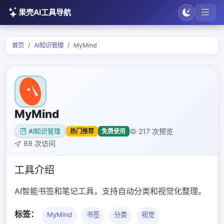
果壳AI工具导航
首页
AI知识管理
MyMind
MyMind
217 次预览
热门推荐
免费使用
AI知识管理
89 次访问
工具介绍
AI智能书签和笔记工具，支持自动分类和视觉化整理。
标签：
MyMind
书签
分类
视觉