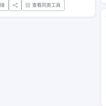
接
查看同类工具