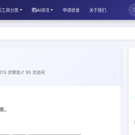
工具分类
AI资讯
申请收录
关于我们
213 次预览
95 次访问
案。