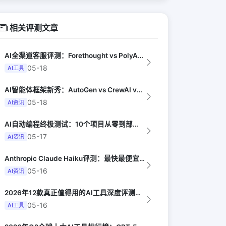
相关评测文章
AI全渠道客服评测：Forethought vs PolyAI vs Ada（G...
05-18
AI工具
AI智能体框架新秀：AutoGen vs CrewAI vs OpenHands...
05-18
AI资讯
AI自动编程终极测试：10个项目从零到部署全由AI完成（Y Combinator...
05-17
AI资讯
Anthropic Claude Haiku评测：最快最便宜的智能模型（Late...
05-16
AI资讯
2026年12款真正值得用的AI工具深度评测（Synthesia评选）
05-16
AI工具