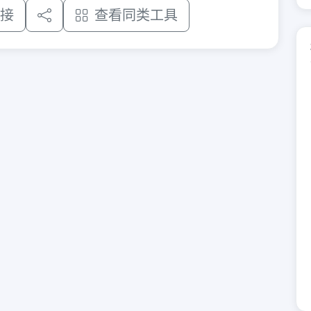
接
查看同类工具