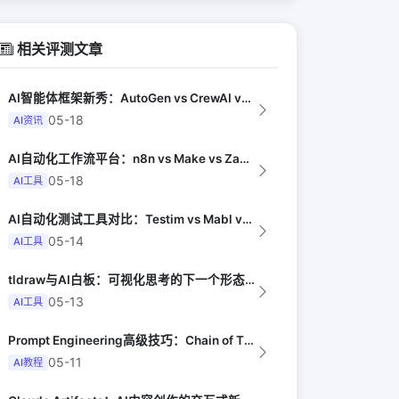
相关评测文章
AI智能体框架新秀：AutoGen vs CrewAI vs OpenHands...
05-18
AI资讯
AI自动化工作流平台：n8n vs Make vs Zapier AI对比（Au...
05-18
AI工具
AI自动化测试工具对比：Testim vs Mabl vs Playwright...
05-14
AI工具
tldraw与AI白板：可视化思考的下一个形态（Design Milk）
05-13
AI工具
Prompt Engineering高级技巧：Chain of Thought到...
05-11
AI教程