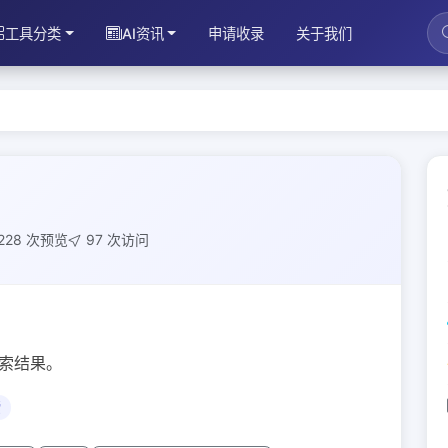
工具分类
AI资讯
申请收录
关于我们
228 次预览
97 次访问
搜索结果。
索