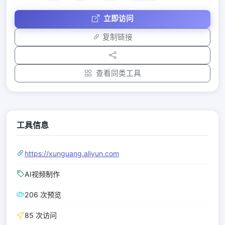
立即访问
复制链接
查看同类工具
工具信息
https://xunguang.aliyun.com
AI视频制作
206 次预览
85 次访问