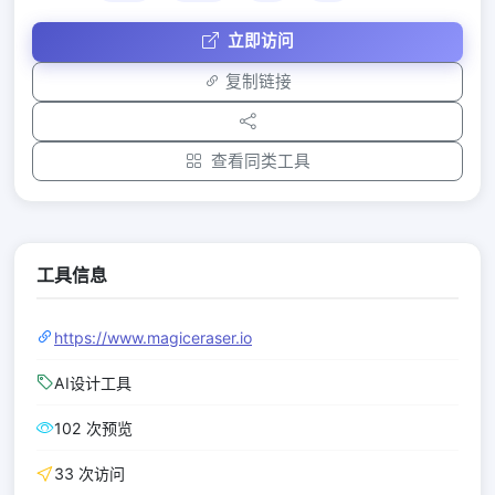
立即访问
复制链接
查看同类工具
工具信息
https://www.magiceraser.io
AI设计工具
102 次预览
33 次访问