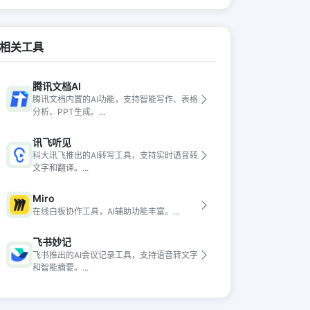
相关工具
腾讯文档AI
腾讯文档内置的AI功能，支持智能写作、表格
分析、PPT生成。...
讯飞听见
科大讯飞推出的AI转写工具，支持实时语音转
文字和翻译。...
Miro
在线白板协作工具，AI辅助功能丰富。...
飞书妙记
飞书推出的AI会议记录工具，支持语音转文字
和智能摘要。...