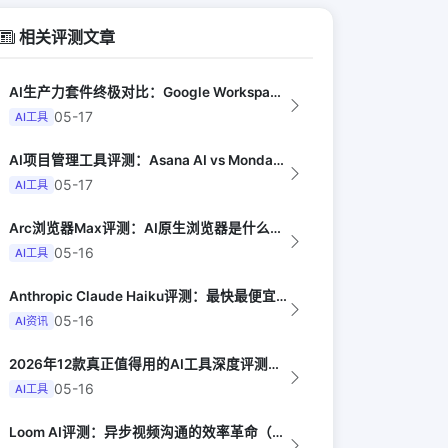
相关评测文章
AI生产力套件终极对比：Google Workspace AI vs Micro...
05-17
AI工具
AI项目管理工具评测：Asana AI vs Monday AI vs Clic...
05-17
AI工具
Arc浏览器Max评测：AI原生浏览器是什么体验（The Verge）
05-16
AI工具
Anthropic Claude Haiku评测：最快最便宜的智能模型（Late...
05-16
AI资讯
2026年12款真正值得用的AI工具深度评测（Synthesia评选）
05-16
AI工具
Loom AI评测：异步视频沟通的效率革命（Harvard Business R...