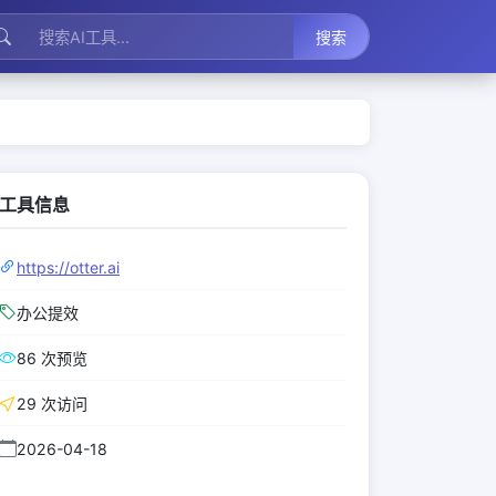
搜索
工具信息
https://otter.ai
办公提效
86 次预览
29 次访问
2026-04-18