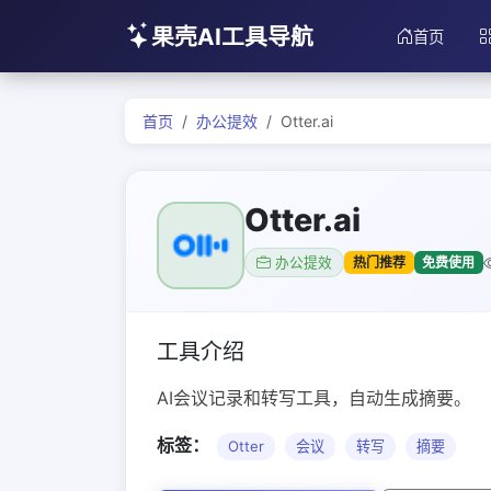
果壳AI工具导航
首页
首页
办公提效
Otter.ai
Otter.ai
热门推荐
免费使用
办公提效
工具介绍
AI会议记录和转写工具，自动生成摘要。
标签：
Otter
会议
转写
摘要