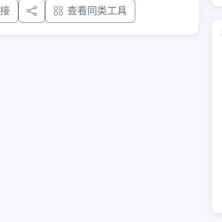
接
查看同类工具