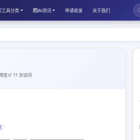
工具分类
AI资讯
申请收录
关于我们
次预览
11 次访问
理