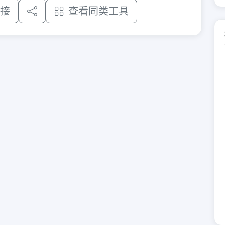
接
查看同类工具