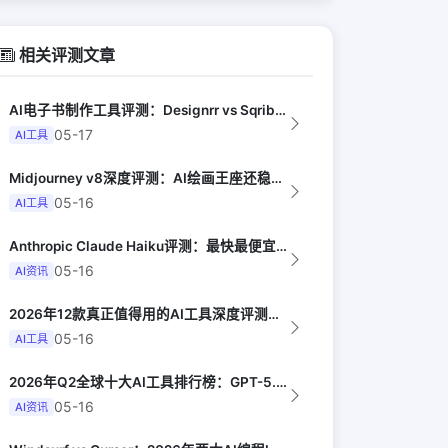
相关评测文章
AI电子书制作工具评测：Designrr vs Sqribble vs Vell...
05-17
AI工具
Midjourney v8深度评测：AI绘画王座还稳吗（Digital Arts...
05-16
AI工具
Anthropic Claude Haiku评测：最快最便宜的智能模型（Late...
05-16
AI资讯
2026年12款真正值得用的AI工具深度评测（Synthesia评选）
05-16
AI工具
2026年Q2全球十大AI工具排行榜：GPT-5.4领跑，Claude Opus...
05-16
AI资讯