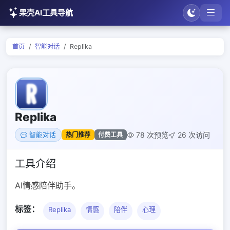
果壳AI工具导航
首页
智能对话
Replika
Replika
78 次预览
26 次访问
热门推荐
付费工具
智能对话
工具介绍
AI情感陪伴助手。
标签：
Replika
情感
陪伴
心理