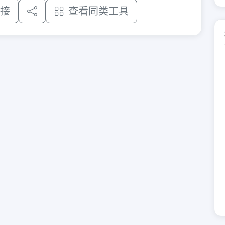
接
查看同类工具