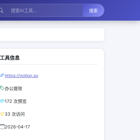
搜索
工具信息
https://notion.so
办公提效
172 次预览
33 次访问
2026-04-17