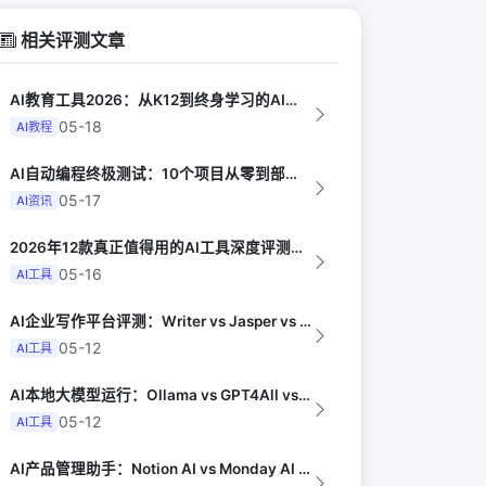
相关评测文章
AI教育工具2026：从K12到终身学习的AI产品地图（EdSurge）
05-18
AI教程
AI自动编程终极测试：10个项目从零到部署全由AI完成（Y Combinator...
05-17
AI资讯
2026年12款真正值得用的AI工具深度评测（Synthesia评选）
05-16
AI工具
AI企业写作平台评测：Writer vs Jasper vs Sana AI（G...
05-12
AI工具
AI本地大模型运行：Ollama vs GPT4All vs KoboldCpp...
05-12
AI工具
AI产品管理助手：Notion AI vs Monday AI vs Produ...