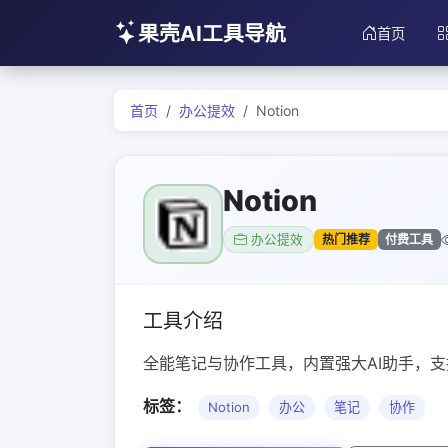
果壳AI工具导航
首页
首页
办公提效
Notion
Notion
热门推荐
付费工具
办公提效
工具介绍
全能笔记与协作工具，内置强大AI助手，
标签：
Notion
办公
笔记
协作