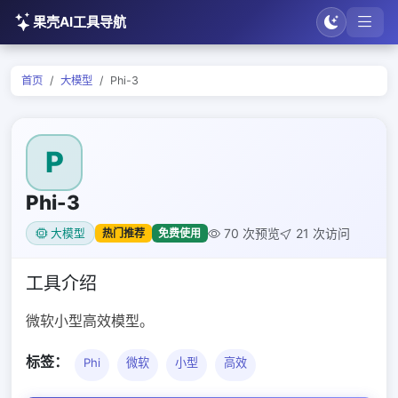
果壳AI工具导航
首页
大模型
Phi-3
P
Phi-3
70 次预览
21 次访问
热门推荐
免费使用
大模型
工具介绍
微软小型高效模型。
标签：
Phi
微软
小型
高效