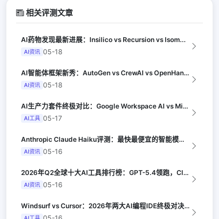
相关评测文章
AI药物发现最新进展：Insilico vs Recursion vs Isom...
05-18
AI资讯
AI智能体框架新秀：AutoGen vs CrewAI vs OpenHands...
05-18
AI资讯
AI生产力套件终极对比：Google Workspace AI vs Micro...
05-17
AI工具
Anthropic Claude Haiku评测：最快最便宜的智能模型（Late...
05-16
AI资讯
2026年Q2全球十大AI工具排行榜：GPT-5.4领跑，Claude Opus...
05-16
AI资讯
Windsurf vs Cursor：2026年两大AI编程IDE终极对决实测（...
05-16
AI工具