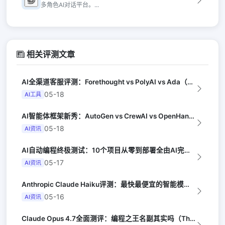
多角色AI对话平台。...
相关评测文章
AI全渠道客服评测：Forethought vs PolyAI vs Ada（G...
05-18
AI工具
AI智能体框架新秀：AutoGen vs CrewAI vs OpenHands...
05-18
AI资讯
AI自动编程终极测试：10个项目从零到部署全由AI完成（Y Combinator...
05-17
AI资讯
Anthropic Claude Haiku评测：最快最便宜的智能模型（Late...
05-16
AI资讯
Claude Opus 4.7全面测评：编程之王名副其实吗（The Verge）