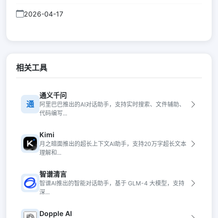
2026-04-17
相关工具
通义千问
通
阿里巴巴推出的AI对话助手，支持实时搜索、文件辅助、
代码编写...
Kimi
月之暗面推出的超长上下文AI助手，支持20万字超长文本
理解和...
智谱清言
智谱AI推出的智能对话助手，基于 GLM-4 大模型，支持
深...
Dopple AI