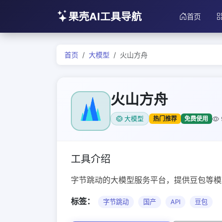
果壳AI工具导航
首页
首页
大模型
火山方舟
火山方舟
热门推荐
免费使用
大模型
工具介绍
字节跳动的大模型服务平台，提供豆包等模型的
标签：
字节跳动
国产
API
豆包