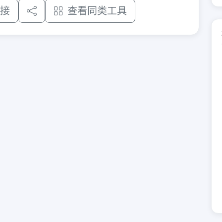
接
查看同类工具