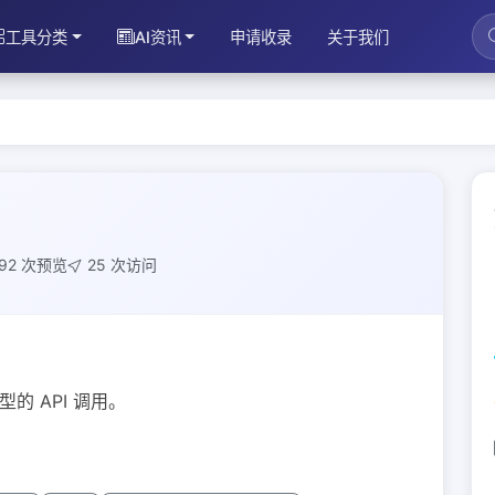
工具分类
AI资讯
申请收录
关于我们
92 次预览
25 次访问
 API 调用。