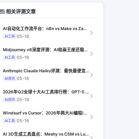
相关评测文章
AI自动化工作流平台：n8n vs Make vs Zapier AI对比（Au...
05-18
AI工具
Midjourney v8深度评测：AI绘画王座还稳吗（Digital Arts...
05-16
AI工具
Anthropic Claude Haiku评测：最快最便宜的智能模型（Late...
05-16
AI资讯
2026年Q2全球十大AI工具排行榜：GPT-5.4领跑，Claude Opus...
05-16
AI资讯
Windsurf vs Cursor：2026年两大AI编程IDE终极对决实测（...
05-16
AI工具
AI 3D生成工具盘点：Meshy vs CSM vs Luma vs Trip...