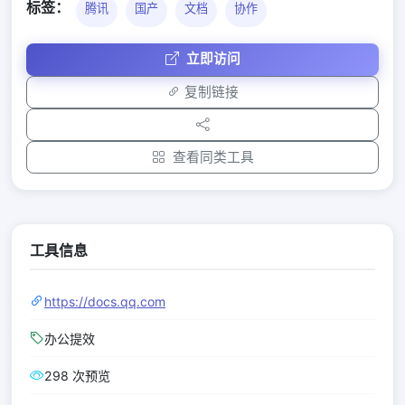
标签：
腾讯
国产
文档
协作
立即访问
复制链接
查看同类工具
工具信息
https://docs.qq.com
办公提效
298 次预览