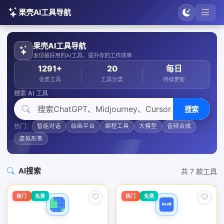
果壳AI工具导航
果壳AI工具导航
发现最好用的AI工具，提升你的工作效率
1291+
20
每日
优质工具
工具分类
持续更新
搜索 AI 工具
搜索
热门：
智能对话
绘画平台
编程工具
大模型
音频合成
虚拟形象
AI搜索
共 7 款工具
热门
免费
热门
免费