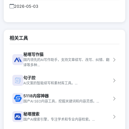
2026-05-03
相关工具
秘塔写作猫
国内领先的AI写作助手，支持文章续写、改写、纠错、翻
译等多种...
句子控
AI文案的智能续写和素材库工具。...
5118内容神器
国产AI SEO内容工具，挖掘关键词和内容灵感。...
秘塔搜索
国产AI搜索引擎，专注学术和专业内容检索。...