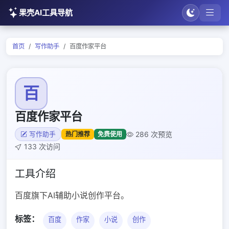
果壳AI工具导航
首页
写作助手
百度作家平台
百
百度作家平台
286 次预览
热门推荐
免费使用
写作助手
133 次访问
工具介绍
百度旗下AI辅助小说创作平台。
标签：
百度
作家
小说
创作