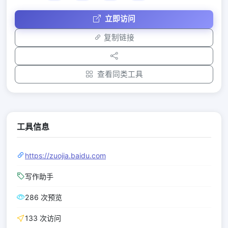
立即访问
复制链接
查看同类工具
工具信息
https://zuojia.baidu.com
写作助手
286 次预览
133 次访问