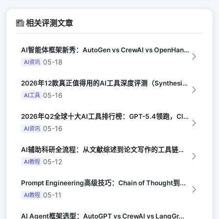
相关评测文章
AI智能体框架新秀：AutoGen vs CrewAI vs OpenHands...
05-18
AI资讯
2026年12款真正值得用的AI工具深度评测（Synthesia评选）
05-16
AI工具
2026年Q2全球十大AI工具排行榜：GPT-5.4领跑，Claude Opus...
05-16
AI资讯
AI辅助科研全流程：从文献综述到论文写作的工具链（Nature）
05-12
AI教程
Prompt Engineering高级技巧：Chain of Thought到...
05-11
AI教程
AI Agent框架选型：AutoGPT vs CrewAI vs LangGr...