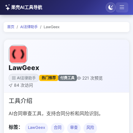
果壳AI工具导航
首页
AI法律助手
LawGeex
LawGeex
221 次预览
热门推荐
付费工具
AI法律助手
84 次访问
工具介绍
AI合同审查工具，支持合同分析和风险识别。
标签：
LawGeex
合同
审查
风险