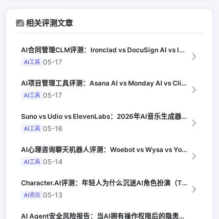
相关评测文章
AI合同管理CLM评测：Ironclad vs DocuSign AI vs I...
05-17
AI工具
AI项目管理工具评测：Asana AI vs Monday AI vs Clic...
05-17
AI工具
Suno vs Udio vs ElevenLabs：2026年AI音乐生成器三...
05-16
AI工具
AI心理咨询聊天机器人评测：Woebot vs Wysa vs Youper（A...
05-14
AI工具
Character.AI评测：年轻人为什么沉迷AI角色扮演（The Atlant...
05-13
AI资讯
AI Agent安全风险报告：当AI拥有操作权限后的隐患（OWASP）