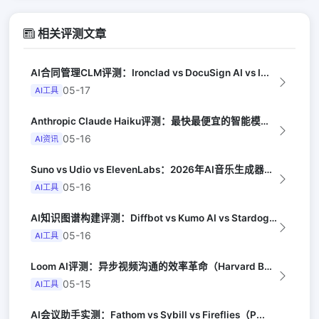
相关评测文章
AI合同管理CLM评测：Ironclad vs DocuSign AI vs I...
05-17
AI工具
Anthropic Claude Haiku评测：最快最便宜的智能模型（Late...
05-16
AI资讯
Suno vs Udio vs ElevenLabs：2026年AI音乐生成器三...
05-16
AI工具
AI知识图谱构建评测：Diffbot vs Kumo AI vs Stardog...
05-16
AI工具
Loom AI评测：异步视频沟通的效率革命（Harvard Business R...
05-15
AI工具
AI会议助手实测：Fathom vs Sybill vs Fireflies（P...