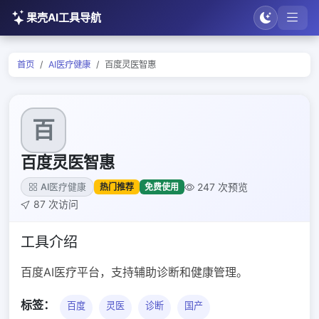
果壳AI工具导航
首页
AI医疗健康
百度灵医智惠
百
百度灵医智惠
247 次预览
热门推荐
免费使用
AI医疗健康
87 次访问
工具介绍
百度AI医疗平台，支持辅助诊断和健康管理。
标签：
百度
灵医
诊断
国产