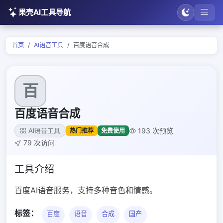
果壳AI工具导航
首页
AI语音工具
百度语音合成
百
百度语音合成
193 次预览
热门推荐
免费使用
AI语音工具
79 次访问
工具介绍
百度AI语音服务，支持多种音色和情感。
标签：
百度
语音
合成
国产