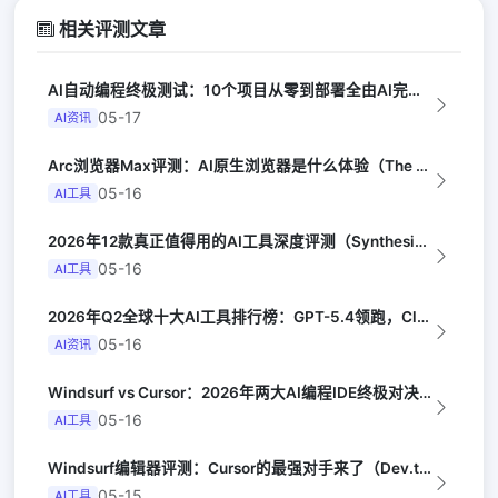
相关评测文章
AI自动编程终极测试：10个项目从零到部署全由AI完成（Y Combinator...
05-17
AI资讯
Arc浏览器Max评测：AI原生浏览器是什么体验（The Verge）
05-16
AI工具
2026年12款真正值得用的AI工具深度评测（Synthesia评选）
05-16
AI工具
2026年Q2全球十大AI工具排行榜：GPT-5.4领跑，Claude Opus...
05-16
AI资讯
Windsurf vs Cursor：2026年两大AI编程IDE终极对决实测（...
05-16
AI工具
Windsurf编辑器评测：Cursor的最强对手来了（Dev.to）
05-15
AI工具