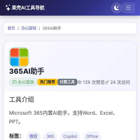
果壳AI工具导航
首页
办公提效
365AI助手
365AI助手
129 次预览
24 次访问
热门推荐
付费工具
办公提效
工具介绍
Microsoft 365内置AI助手，支持Word、Excel、
PPT。
标签：
微软
365
Copilot
Office