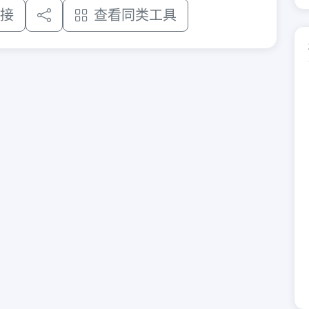
接
查看同类工具