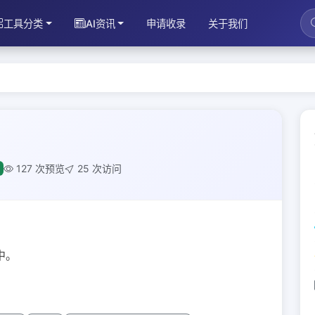
工具分类
AI资讯
申请收录
关于我们
127 次预览
25 次访问
中。