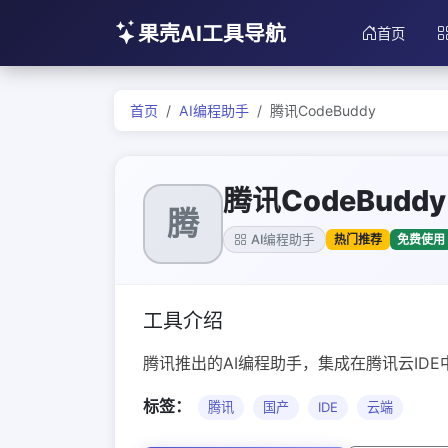
果壳AI工具导航
首页
首页
AI编程助手
腾讯CodeBuddy
腾讯CodeBuddy
腾
热门推荐
免费使用
AI编程助手
工具介绍
腾讯推出的AI编程助手，集成在腾讯云IDE
标签：
腾讯
国产
IDE
云端