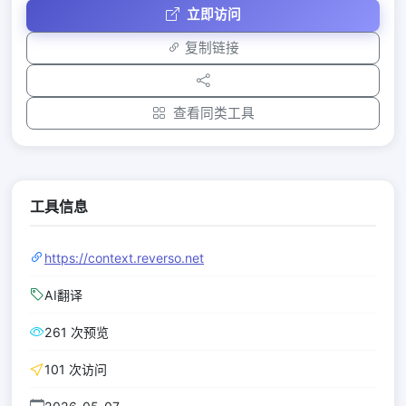
立即访问
复制链接
查看同类工具
工具信息
https://context.reverso.net
AI翻译
261 次预览
101 次访问