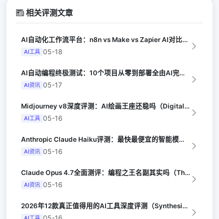
相关评测文章
AI自动化工作流平台：n8n vs Make vs Zapier AI对比（Au...
05-18
AI工具
AI自动编程终极测试：10个项目从零到部署全由AI完成（Y Combinator...
05-17
AI资讯
Midjourney v8深度评测：AI绘画王座还稳吗（Digital Arts...
05-16
AI工具
Anthropic Claude Haiku评测：最快最便宜的智能模型（Late...
05-16
AI资讯
Claude Opus 4.7全面测评：编程之王名副其实吗（The Verge）
05-16
AI资讯
2026年12款真正值得用的AI工具深度评测（Synthesia评选）
05-16
AI工具