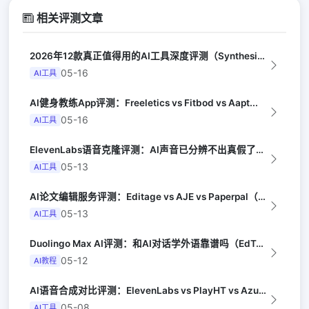
相关评测文章
2026年12款真正值得用的AI工具深度评测（Synthesia评选）
05-16
AI工具
AI健身教练App评测：Freeletics vs Fitbod vs Aapt...
05-16
AI工具
ElevenLabs语音克隆评测：AI声音已分辨不出真假了（Ars Techni...
05-13
AI工具
AI论文编辑服务评测：Editage vs AJE vs Paperpal（Na...
05-13
AI工具
Duolingo Max AI评测：和AI对话学外语靠谱吗（EdTech Rev...
05-12
AI教程
AI语音合成对比评测：ElevenLabs vs PlayHT vs Azure...
05-08
AI工具