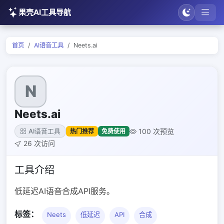
果壳AI工具导航
首页
AI语音工具
Neets.ai
N
Neets.ai
100 次预览
热门推荐
免费使用
AI语音工具
26 次访问
工具介绍
低延迟AI语音合成API服务。
标签：
Neets
低延迟
API
合成