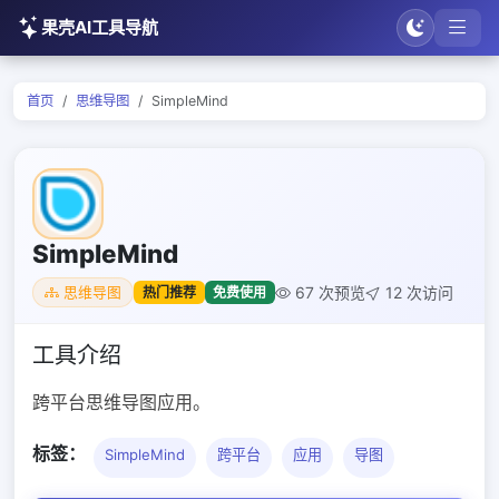
果壳AI工具导航
首页
思维导图
SimpleMind
SimpleMind
67 次预览
12 次访问
热门推荐
免费使用
思维导图
工具介绍
跨平台思维导图应用。
标签：
SimpleMind
跨平台
应用
导图