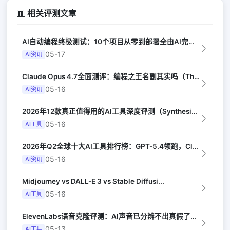
相关评测文章
AI自动编程终极测试：10个项目从零到部署全由AI完成（Y Combinator...
05-17
AI资讯
Claude Opus 4.7全面测评：编程之王名副其实吗（The Verge）
05-16
AI资讯
2026年12款真正值得用的AI工具深度评测（Synthesia评选）
05-16
AI工具
2026年Q2全球十大AI工具排行榜：GPT-5.4领跑，Claude Opus...
05-16
AI资讯
Midjourney vs DALL-E 3 vs Stable Diffusi...
05-16
AI工具
ElevenLabs语音克隆评测：AI声音已分辨不出真假了（Ars Techni...
05-13
AI工具