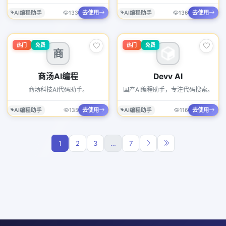
去使用
去使用
AI编程助手
133
AI编程助手
136
热门
免费
热门
免费
商
商汤AI编程
Devv AI
商汤科技AI代码助手。
国产AI编程助手，专注代码搜索。
去使用
去使用
AI编程助手
135
AI编程助手
116
1
2
3
…
7