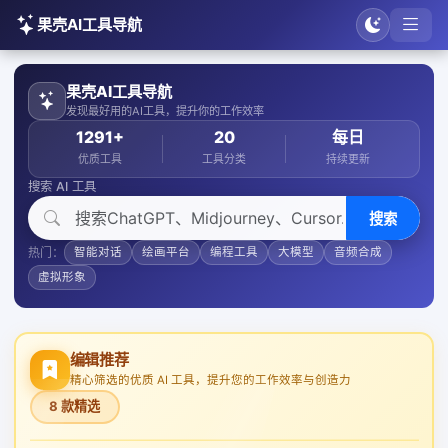
果壳AI工具导航
果壳AI工具导航
发现最好用的AI工具，提升你的工作效率
1291+
20
每日
优质工具
工具分类
持续更新
搜索 AI 工具
搜索
热门：
智能对话
绘画平台
编程工具
大模型
音频合成
虚拟形象
编辑推荐
精心筛选的优质 AI 工具，提升您的工作效率与创造力
8 款精选