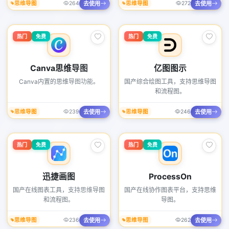
去使用
去使用
思维导图
264
思维导图
272
热门
免费
热门
免费
Canva思维导图
亿图图示
Canva内置的思维导图功能。
国产综合绘图工具，支持思维导图
和流程图。
去使用
去使用
思维导图
239
思维导图
246
热门
免费
热门
免费
迅捷画图
ProcessOn
国产在线图表工具，支持思维导图
国产在线协作图表平台，支持思维
和流程图。
导图。
去使用
去使用
思维导图
236
思维导图
262