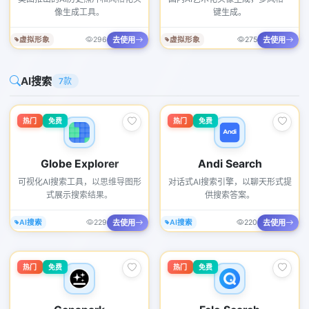
像生成工具。
键生成。
去使用
去使用
虚拟形象
296
虚拟形象
275
AI搜索
7款
热门
免费
热门
免费
Globe Explorer
Andi Search
可视化AI搜索工具，以思维导图形
对话式AI搜索引擎，以聊天形式提
式展示搜索结果。
供搜索答案。
去使用
去使用
AI搜索
229
AI搜索
220
热门
免费
热门
免费