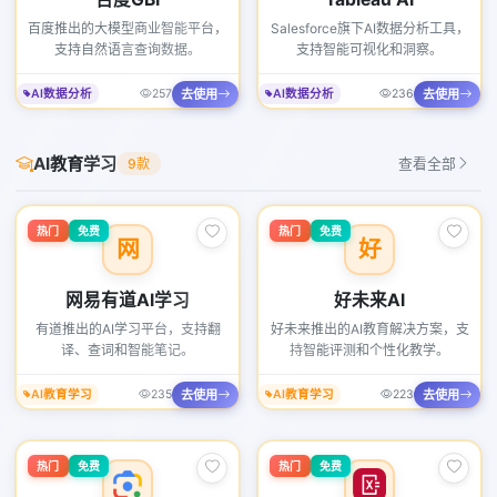
百度推出的大模型商业智能平台，
Salesforce旗下AI数据分析工具，
支持自然语言查询数据。
支持智能可视化和洞察。
去使用
去使用
AI数据分析
257
AI数据分析
236
AI教育学习
9款
查看全部
热门
免费
热门
免费
网
好
网易有道AI学习
好未来AI
有道推出的AI学习平台，支持翻
好未来推出的AI教育解决方案，支
译、查词和智能笔记。
持智能评测和个性化教学。
去使用
去使用
AI教育学习
235
AI教育学习
223
热门
免费
热门
免费