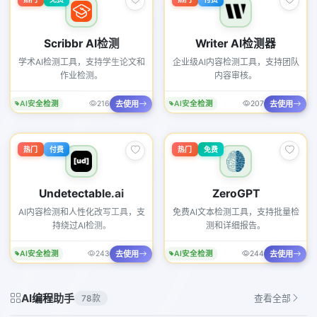
Scribbr AI检测
Writer AI检测器
学术AI检测工具，支持学生论文和
企业级AI内容检测工具，支持团队
作业检测。
内容审核。
去使用
去使用
AI安全检测
216
AI安全检测
207
热门
付费
热门
免费
Undetectable.ai
ZeroGPT
AI内容检测和人性化改写工具，支
免费AI文本检测工具，支持批量检
持绕过AI检测。
测和详细报告。
去使用
去使用
AI安全检测
243
AI安全检测
244
AI编程助手
78款
查看全部