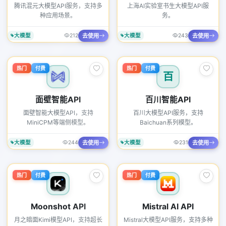
腾讯混元大模型API服务，支持多
上海AI实验室书生大模型API服
种应用场景。
务。
去使用
去使用
大模型
212
大模型
243
热门
付费
热门
付费
百
面壁智能API
百川智能API
面壁智能大模型API，支持
百川大模型API服务，支持
MiniCPM等端侧模型。
Baichuan系列模型。
去使用
去使用
大模型
244
大模型
231
热门
付费
热门
付费
Moonshot API
Mistral AI API
月之暗面Kimi模型API，支持超长
Mistral大模型API服务，支持多种