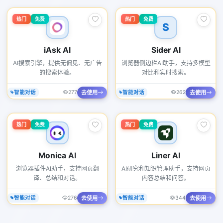
热门
免费
热门
免费
S
iAsk AI
Sider AI
AI搜索引擎，提供无偏见、无广告
浏览器侧边栏AI助手，支持多模型
的搜索体验。
对比和实时搜索。
去使用
去使用
智能对话
277
智能对话
262
热门
免费
热门
免费
Monica AI
Liner AI
浏览器插件AI助手，支持网页翻
AI研究和知识管理助手，支持网页
译、总结和对话。
内容总结和问答。
去使用
去使用
智能对话
276
智能对话
344