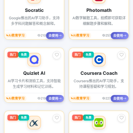
Socratic
Photomath
Google推出的AI学习助手，支持
AI数学解题工具，拍照即可获取详
多学科问题解答和概念解释。
细解题步骤和解释。
去使用
去使用
AI教育学习
210
AI教育学习
257
热门
免费
热门
免费
Quizlet AI
Coursera Coach
AI学习卡片和测验工具，支持智能
Coursera推出的AI学习助手，支
生成学习材料和记忆训练。
持课程答疑和学习规划。
去使用
去使用
AI教育学习
219
AI教育学习
227
热门
免费
热门
免费