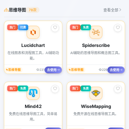
思维导图
78款
查看全部
热门
付费
热门
免费
Lucidchart
Spiderscribe
在线图表和流程图工具，AI辅助功
AI辅助的思维导图和概念图工具。
能。
去使用
去使用
思维导图
231
思维导图
229
热门
免费
热门
免费
Mind42
WiseMapping
免费在线思维导图工具，简单易
免费开源在线思维导图工具。
用。