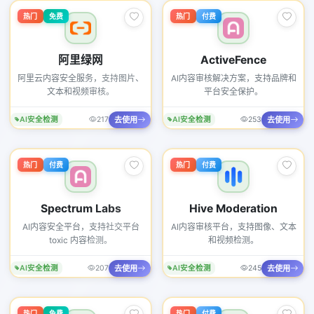
热门
免费
热门
付费
阿里绿网
ActiveFence
阿里云内容安全服务，支持图片、
AI内容审核解决方案，支持品牌和
文本和视频审核。
平台安全保护。
去使用
去使用
AI安全检测
217
AI安全检测
253
热门
付费
热门
付费
Spectrum Labs
Hive Moderation
AI内容安全平台，支持社交平台
AI内容审核平台，支持图像、文本
toxic 内容检测。
和视频检测。
去使用
去使用
AI安全检测
207
AI安全检测
245
热门
免费
热门
付费