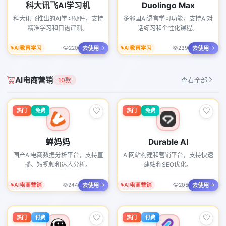
科大讯飞AI学习机
Duolingo Max
科大讯飞推出的AI学习硬件，支持
多邻国AI语言学习功能，支持AI对
精准学习和口语评测。
话练习和个性化课程。
去使用
去使用
AI教育学习
220
AI教育学习
239
AI电商营销
10款
查看全部
热门
免费
热门
免费
蝉妈妈
Durable AI
国产AI电商数据分析平台，支持直
AI网站构建和营销平台，支持快速
播、短视频和达人分析。
建站和SEO优化。
去使用
去使用
AI电商营销
244
AI电商营销
205
热门
付费
热门
付费