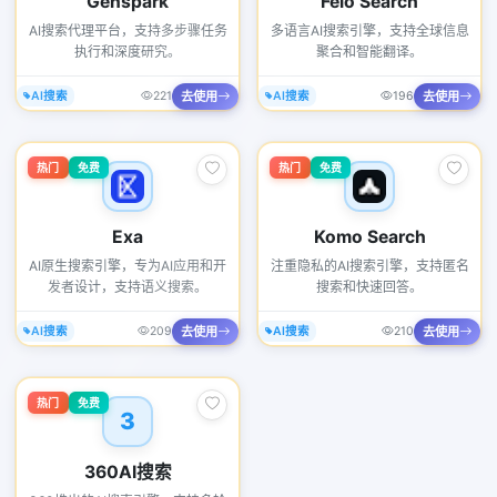
Genspark
Felo Search
AI搜索代理平台，支持多步骤任务
多语言AI搜索引擎，支持全球信息
执行和深度研究。
聚合和智能翻译。
去使用
去使用
AI搜索
221
AI搜索
196
热门
免费
热门
免费
Exa
Komo Search
AI原生搜索引擎，专为AI应用和开
注重隐私的AI搜索引擎，支持匿名
发者设计，支持语义搜索。
搜索和快速回答。
去使用
去使用
AI搜索
209
AI搜索
210
热门
免费
3
360AI搜索