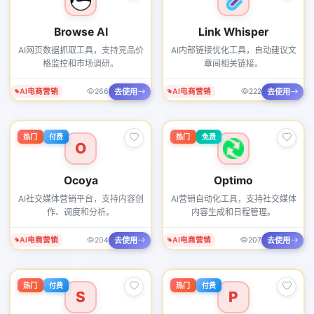
Browse AI
Link Whisper
AI网页数据抓取工具，支持竞品价
AI内部链接优化工具，自动建议文
格监控和市场调研。
章间相关链接。
去使用
去使用
AI电商营销
266
AI电商营销
222
热门
付费
热门
免费
O
Ocoya
Optimo
AI社交媒体营销平台，支持内容创
AI营销自动化工具，支持社交媒体
作、调度和分析。
内容生成和日程管理。
去使用
去使用
AI电商营销
204
AI电商营销
207
热门
付费
热门
付费
S
P