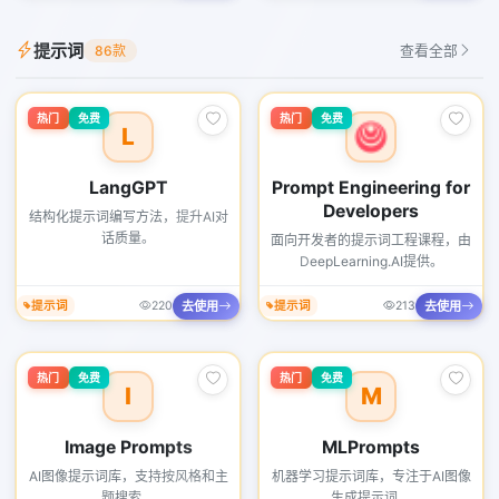
提示词
86款
查看全部
热门
免费
热门
免费
L
LangGPT
Prompt Engineering for
Developers
结构化提示词编写方法，提升AI对
话质量。
面向开发者的提示词工程课程，由
DeepLearning.AI提供。
去使用
去使用
提示词
220
提示词
213
热门
免费
热门
免费
I
M
Image Prompts
MLPrompts
AI图像提示词库，支持按风格和主
机器学习提示词库，专注于AI图像
题搜索。
生成提示词。