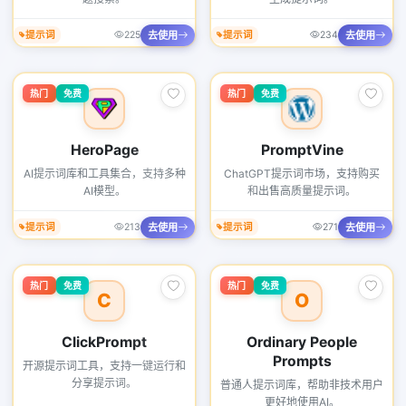
去使用
去使用
提示词
225
提示词
234
热门
免费
热门
免费
HeroPage
PromptVine
AI提示词库和工具集合，支持多种
ChatGPT提示词市场，支持购买
AI模型。
和出售高质量提示词。
去使用
去使用
提示词
213
提示词
271
热门
免费
热门
免费
C
O
ClickPrompt
Ordinary People
Prompts
开源提示词工具，支持一键运行和
分享提示词。
普通人提示词库，帮助非技术用户
更好地使用AI。