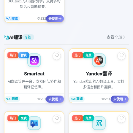
360推出的AI搜索引擎，支持多轮
对话和智能摘要。
去使用
AI搜索
232
AI翻译
9款
查看全部
热门
付费
热门
免费
Smartcat
Yandex翻译
AI翻译管理平台，支持团队协作和
Yandex推出的AI翻译工具，支持
翻译记忆库。
多语言和图片翻译。
去使用
去使用
AI翻译
201
AI翻译
264
热门
免费
热门
免费
沉