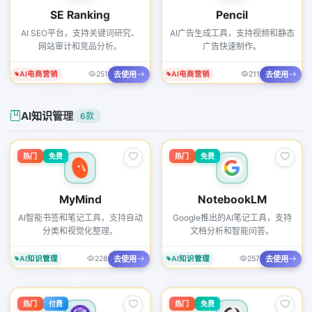
SE Ranking
Pencil
AI SEO平台，支持关键词研究、
AI广告生成工具，支持视频和静态
网站审计和竞品分析。
广告快速制作。
去使用
去使用
AI电商营销
251
AI电商营销
211
AI知识管理
6款
热门
免费
热门
免费
MyMind
NotebookLM
AI智能书签和笔记工具，支持自动
Google推出的AI笔记工具，支持
分类和视觉化整理。
文档分析和智能问答。
去使用
去使用
AI知识管理
228
AI知识管理
257
热门
付费
热门
免费