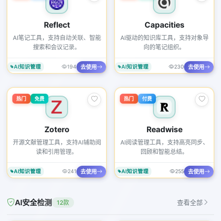
Reflect
Capacities
AI笔记工具，支持自动关联、智能
AI驱动的知识库工具，支持对象导
搜索和会议记录。
向的笔记组织。
去使用
去使用
AI知识管理
194
AI知识管理
230
热门
免费
热门
付费
Zotero
Readwise
开源文献管理工具，支持AI辅助阅
AI阅读管理工具，支持高亮同步、
读和引用管理。
回顾和智能总结。
去使用
去使用
AI知识管理
241
AI知识管理
255
AI安全检测
12款
查看全部